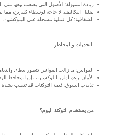
زيادة السيولة: الأصول التي يصعب بيعها مثل ا
تقليل التكاليف: لا حاجة لوسطاء كثيرين، مما ي
الشفافية: كل عملية مسجلة على البلوكشين.
التحديات والمخاطر
القوانين: ما زالت القوانين تتطور ببطء، والتع
الأمان: رغم أمان البلوكشين، فإن المحافظ الرقمي
تذبذب السوق: قيمة التوكنات قد تتقلب بشدة 
من يستخدم التوكنة اليوم؟