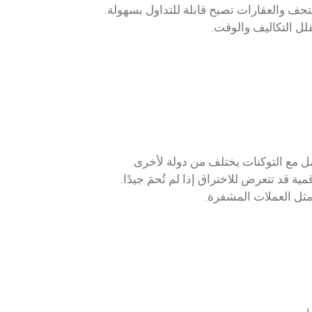
لتحف والعقارات تصبح قابلة للتداول بسهولة.
قلل التكاليف والوقت.
امل مع التوكنات يختلف من دولة لأخرى.
ة قد تتعرض للاختراق إذا لم تُحمَ جيدًا.
مثل العملات المشفرة.