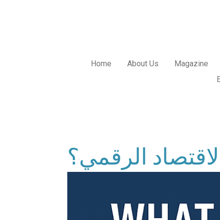
Skip
to
main
content
Home
About Us
Magazine
لاقتصاد الرقمي؟