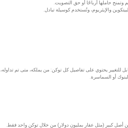
 للتغيير يحتوي على تفاصيل كل توكن: من يملكه، متى تم تداوله، وم
لبنوك أو السماسرة.
صل كبير (مثل عقار بمليون دولار) من خلال توكن واحد فقط.