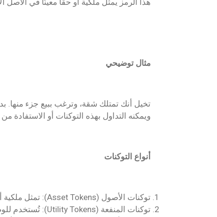
هذا الرمز يمثل ملكية أو حقًا معينًا في الأصل 
مثال توضيحي
ويمكنه التداول بهذه التوكنات أو الاستفادة من 
أنواع التوكنات
توكنات الأصول (Asset Tokens): تمثل ملكية أصول حقيقية مثل العقارات أو الذهب.
توكنات المنفعة (Utility Tokens): تُستخدم للوصول إلى خدمات معينة في نظام محدد (مثل شراء خدمات على منصة رقمية).