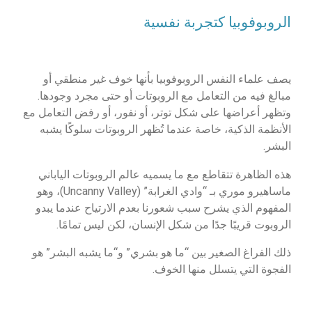
الروبوفوبيا كتجربة نفسية
يصف علماء النفس الروبوفوبيا بأنها خوف غير منطقي أو
مبالغ فيه من التعامل مع الروبوتات أو حتى مجرد وجودها.
وتظهر أعراضها على شكل توتر، أو نفور، أو رفض التعامل مع
الأنظمة الذكية، خاصة عندما تُظهر الروبوتات سلوكًا يشبه
البشر.
هذه الظاهرة تتقاطع مع ما يسميه عالم الروبوتات الياباني
ماساهيرو موري بـ “وادي الغرابة” (Uncanny Valley)، وهو
المفهوم الذي يشرح سبب شعورنا بعدم الارتياح عندما يبدو
الروبوت قريبًا جدًا من شكل الإنسان، لكن ليس تمامًا.
ذلك الفراغ الصغير بين “ما هو بشري” و“ما يشبه البشر” هو
الفجوة التي يتسلل منها الخوف.