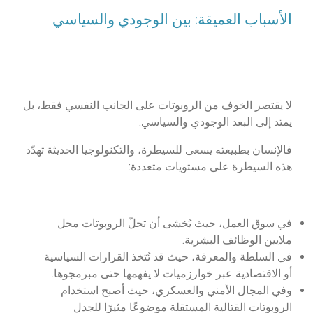
الأسباب العميقة: بين الوجودي والسياسي
لا يقتصر الخوف من الروبوتات على الجانب النفسي فقط، بل
يمتد إلى البعد الوجودي والسياسي.
فالإنسان بطبيعته يسعى للسيطرة، والتكنولوجيا الحديثة تهدّد
هذه السيطرة على مستويات متعددة:
في سوق العمل، حيث يُخشى أن تحلّ الروبوتات محل
ملايين الوظائف البشرية.
في السلطة والمعرفة، حيث قد تُتخذ القرارات السياسية
أو الاقتصادية عبر خوارزميات لا يفهمها حتى مبرمجوها.
وفي المجال الأمني والعسكري، حيث أصبح استخدام
الروبوتات القتالية المستقلة موضوعًا مثيرًا للجدل