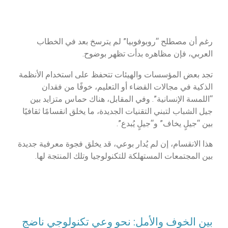
رغم أن مصطلح “روبوفوبيا” لم يترسخ بعد في الخطاب
العربي، فإن مظاهره بدأت تظهر بوضوح.
تجد بعض المؤسسات والهيئات تتحفظ على استخدام الأنظمة
الذكية في مجالات القضاء أو التعليم، خوفًا من فقدان
“اللمسة الإنسانية”. وفي المقابل، هناك حماس متزايد بين
جيل الشباب لتبني التقنيات الجديدة، ما يخلق انقسامًا ثقافيًا
بين “جيلٍ يخاف” و“جيلٍ يُبدع”.
هذا الانقسام، إن لم يُدار بوعي، قد يخلق فجوة معرفية جديدة
بين المجتمعات المستهلكة للتكنولوجيا وتلك المنتجة لها.
بين الخوف والأمل: نحو وعي تكنولوجي ناضج