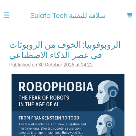
Skip
to
Sulafa Tech سلافة للتقنية
main
content
الروبوفوبيا: الخوف من الروبوتات
في عصر الذكاء الاصطناعي
Published on 30 October 2025 at 04:22