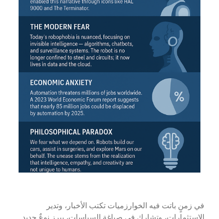
في زمنٍ باتت فيه الخوارزميات تكتب الأخبار، وتدير
الاستثمارات، وتشارك في صياغة السياسات، يبرز نوعٌ جديد