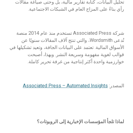
تحليل البيانات، كتابة تقارير مالية، بل وحتى صياغة مقالات
رأي بناءً على المزاج العام في الشبكات الاجتماعية.
شركة Associated Press تستخدم منذ عام 2014 منصة
تُدعى Wordsmith، والتي تنتج آلاف المقالات سنويًا عن
الأسواق المالية. تعتمد على البيانات الجافة، وتعيد تشكيلها في
قوالب لغوية مفهومة وسريعة النشر. وبهذا، أصبحت
خوارزمية واحدة أكثر إنتاجية من غرفة تحرير كاملة.
المصدر:
Associated Press – Automated Insights
لماذا تلجأ المؤسسات الإخبارية إلى الروبوتات؟