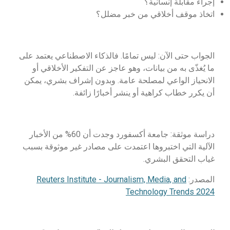
إجراء مقابلة إنسانية؟
اتخاذ موقف أخلاقي من خبر مضلل؟
الجواب حتى الآن: ليس تمامًا. فالذكاء الاصطناعي يعتمد على
ما يُغذّى به من بيانات، وهو عاجز عن التفكير الأخلاقي أو
الانحياز الواعي لمصلحة عامة. وبدون إشراف بشري، يمكن
أن يكرر خطاب كراهية أو ينشر أخبارًا زائفة.
دراسة موثقة: جامعة أكسفورد وجدت أن 60% من الأخبار
الآلية التي اختبروها اعتمدت على مصادر غير موثوقة بسبب
غياب التحقق البشري.
المصدر:
Reuters Institute - Journalism, Media, and
Technology Trends 2024