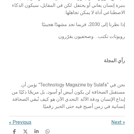
بنبرة إنسان يعاني أو يحتفل. لكن في المقابل، سيكون الذكاء
الاصطناعي أداة لا يمكن تجاهلها.
إذا نظرنا إلى 2030، فربما نجد مشهدًا هجينيًا:
روبوتات تكتب… وصحفيون يقرّرون.
رأي المجلة
نحن في “Technology Magazine by Sulafa” نؤمن أن
مستقبل الصحافة لن يكون أبيض أو أسود، بل مزيجًا ذكيًا من
إبداع الإنسان ودقة الآلة. التحدي الآن هو كيف نُبقي الصحافة
إنسانية في زمن أصبح فيه حتى الحبر رقميًا.
«
Previous
Next
»
S
S
S
S