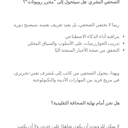
الصحفي البشري: هل سيتحول إلى “محرر روبوتات”؟
ربما لا يختفي الصحفي، بل يعيد تعريف نفسه. سيصبح دوره:
مراقبة أداء الذكاء الاصطناعي
تدريب الخوارزميات على الأسلوب والسياق المحلي
التحقق من صحة الأخبار المنتجة آليًا
وبهذا، يتحول الصحفي من كاتب إلى مُشرف تقني-تحريري،
في مزيج فريد من المهارات الأدبية والتكنولوجية.
هل نحن أمام نهاية الصحافة التقليدية؟
لا يمكن للروبوت أن يكون شاهدًا على حدث، ولا أن يكتب