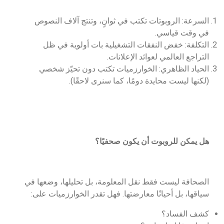
السرعة: الروبوتات تكتب في ثوانٍ، وتنتج آلاف النصوص
في وقت قياسي.
التكلفة: خفض النفقات التشغيلية بات أولوية في ظل
التراجع العالمي لعوائد الإعلانات.
الحياد الظاهري: الخوارزميات تكتب دون تحيّز شخصي
(لكنها ليست محايدة دومًا، كما سنرى لاحقًا).
هل يمكن للروبوت أن يكون صحفيًا؟
الصحافة ليست فقط نقل المعلومة، بل تحليلها، وضعها في
سياقها، بل أحيانًا معارضتها. فهل تقدر الخوارزميات على:
كشف الفساد؟